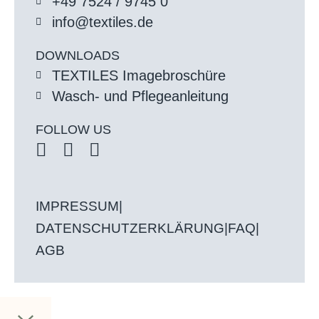
+49 7524 / 9745 0
info@textiles.de
DOWNLOADS
TEXTILES Imagebroschüre
Wasch- und Pflegeanleitung
FOLLOW US
IMPRESSUM
|
DATENSCHUTZERKLÄRUNG
|
FAQ
|
AGB