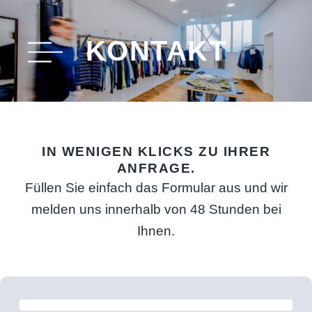
Zum
Inhalt
KONTAKT
springen
IN WENIGEN KLICKS ZU IHRER
ANFRAGE.
Füllen Sie einfach das Formular aus und wir
melden uns innerhalb von 48 Stunden bei
Ihnen.