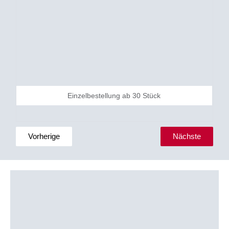
Einzelbestellung ab 30 Stück
Vorherige
Nächste