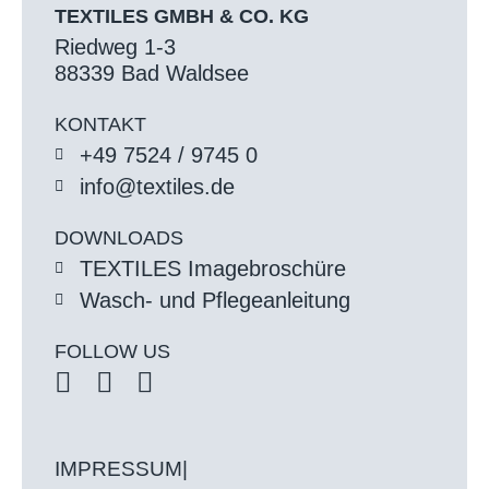
TEXTILES GMBH & CO. KG
Riedweg 1-3
88339 Bad Waldsee
KONTAKT
+49 7524 / 9745 0
info@textiles.de
DOWNLOADS
TEXTILES Imagebroschüre
Wasch- und Pflegeanleitung
FOLLOW US
IMPRESSUM
|