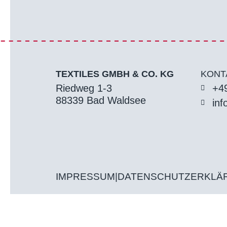
TEXTILES GMBH & CO. KG
KONT
Riedweg 1-3
+49
88339 Bad Waldsee
inf
IMPRESSUM
|
DATENSCHUTZERKLÄ