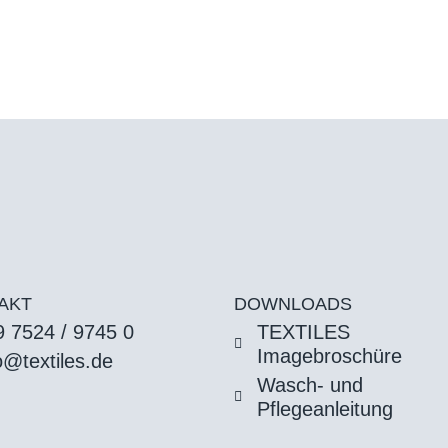
AKT
DOWNLOADS
 7524 / 9745 0
TEXTILES
Imagebroschüre
o@textiles.de
Wasch- und
Pflegeanleitung