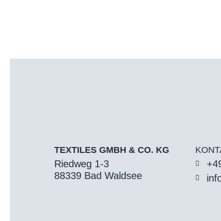
TEXTILES GMBH & CO. KG
KONT
Riedweg 1-3
+49
88339 Bad Waldsee
inf